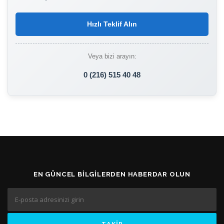
Hızlı Teklif Alın
Veya bizi arayın:
0 (216) 515 40 48
EN GÜNCEL BILGILERDEN HABERDAR OLUN