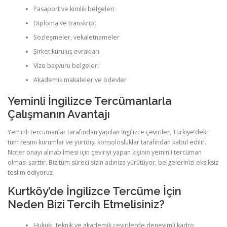
Pasaport ve kimlik belgeleri
Diploma ve transkript
Sözleşmeler, vekaletnameler
Şirket kuruluş evrakları
Vize başvuru belgeleri
Akademik makaleler ve ödevler
Yeminli İngilizce Tercümanlarla
Çalışmanın Avantajı
Yeminli tercümanlar tarafından yapılan İngilizce çeviriler, Türkiye’deki
tüm resmi kurumlar ve yurtdışı konsolosluklar tarafından kabul edilir.
Noter onayı alınabilmesi için çeviriyi yapan kişinin yeminli tercüman
olması şarttır. Biz tüm süreci sizin adınıza yürütüyor, belgelerinizi eksiksiz
teslim ediyoruz.
Kurtköy’de İngilizce Tercüme İçin
Neden Bizi Tercih Etmelisiniz?
Hukuki, teknik ve akademik çevirilerde deneyimli kadro