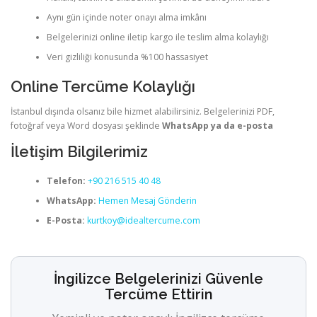
Aynı gün içinde noter onayı alma imkânı
Belgelerinizi online iletip kargo ile teslim alma kolaylığı
Veri gizliliği konusunda %100 hassasiyet
Online Tercüme Kolaylığı
İstanbul dışında olsanız bile hizmet alabilirsiniz. Belgelerinizi PDF,
fotoğraf veya Word dosyası şeklinde
WhatsApp ya da e-posta
İletişim Bilgilerimiz
Telefon:
+90 216 515 40 48
WhatsApp:
Hemen Mesaj Gönderin
E-Posta:
kurtkoy@idealtercume.com
İngilizce Belgelerinizi Güvenle
Tercüme Ettirin