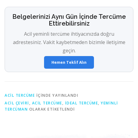
Belgelerinizi Aynı Gün İçinde Tercüme
Ettirebilirsiniz
Acil yeminli tercüme ihtiyacınızda doğru
adrestesiniz. Vakit kaybetmeden bizimle iletişime
geçin.
Hemen Teklif Alın
ACIL TERCÜME
IÇINDE YAYINLANDI
ACIL ÇEVIRI
,
ACIL TERCÜME
,
IDEAL TERCÜME
,
YEMINLI
TERCÜMAN
OLARAK ETIKETLENDI