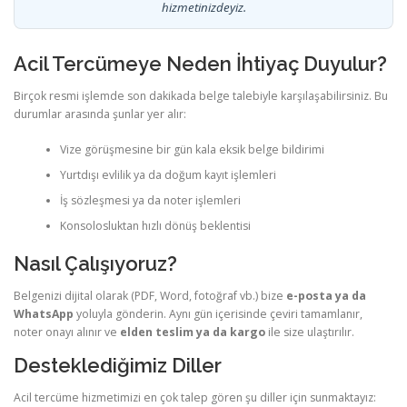
hizmetinizdeyiz.
Acil Tercümeye Neden İhtiyaç Duyulur?
Birçok resmi işlemde son dakikada belge talebiyle karşılaşabilirsiniz. Bu
durumlar arasında şunlar yer alır:
Vize görüşmesine bir gün kala eksik belge bildirimi
Yurtdışı evlilik ya da doğum kayıt işlemleri
İş sözleşmesi ya da noter işlemleri
Konsolosluktan hızlı dönüş beklentisi
Nasıl Çalışıyoruz?
Belgenizi dijital olarak (PDF, Word, fotoğraf vb.) bize
e-posta ya da
WhatsApp
yoluyla gönderin. Aynı gün içerisinde çeviri tamamlanır,
noter onayı alınır ve
elden teslim ya da kargo
ile size ulaştırılır.
Desteklediğimiz Diller
Acil tercüme hizmetimizi en çok talep gören şu diller için sunmaktayız: